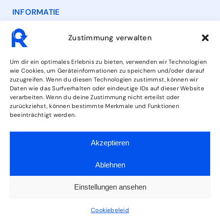
INFORMATIE
Contact
Zustimmung verwalten
Openingstijden
Um dir ein optimales Erlebnis zu bieten, verwenden wir Technologien
wie Cookies, um Geräteinformationen zu speichern und/oder darauf
zuzugreifen. Wenn du diesen Technologien zustimmst, können wir
Diensten
Daten wie das Surfverhalten oder eindeutige IDs auf dieser Website
verarbeiten. Wenn du deine Zustimmung nicht erteilst oder
zurückziehst, können bestimmte Merkmale und Funktionen
beeinträchtigt werden.
VOLG ONS
Akzeptieren
Ablehnen
Einstellungen ansehen
AVG
Colofon
Privacy
Cookiebeleid