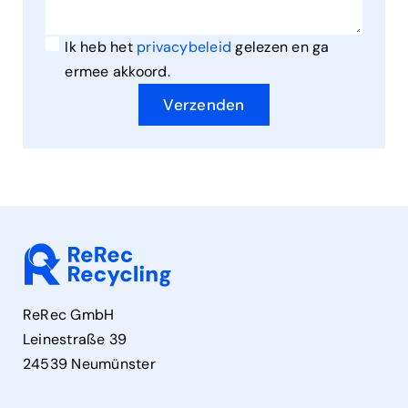
Ik heb het
privacybeleid
gelezen en ga
ermee akkoord.
Verzenden
ReRec GmbH
Leinestraße 39
24539 Neumünster