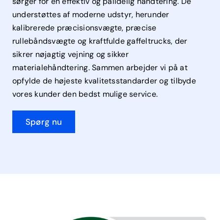
sørger for en effektiv og pålidelig håndtering. De
understøttes af moderne udstyr, herunder
kalibrerede præcisionsvægte, præcise
rullebåndsvægte og kraftfulde gaffeltrucks, der
sikrer nøjagtig vejning og sikker
materialehåndtering. Sammen arbejder vi på at
opfylde de højeste kvalitetsstandarder og tilbyde
vores kunder den bedst mulige service.
Spørg nu