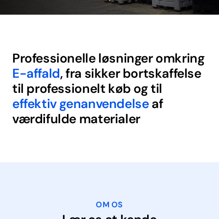
Professionelle løsninger omkring
E-affald
, fra sikker bortskaffelse
til professionelt køb og til
effektiv genanvendelse
af
værdifulde materialer
OM OS