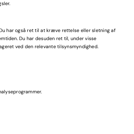
sler.
 har også ret til at kræve rettelse eller sletning af
emtiden. Du har desuden ret til, under visse
ageret ved den relevante tilsynsmyndighed.
analyseprogrammer.