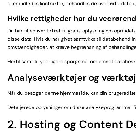
eller indledes kontrakter, behandles de overførte data og
Hvilke rettigheder har du vedrøren
Du har til enhver tid ret til gratis oplysning om oprinde
disse data. Hvis du har givet samtykke til databehandling
omstændigheder, at kræve begrænsning af behandlingen 
Hertil samt til yderligere spørgsmål om emnet databeskyt
Analyseværktøjer og værktøje
Når du besøger denne hjemmeside, kan din brugeradfærd
Detaljerede oplysninger om disse analyseprogrammer fi
2. Hosting og Content D