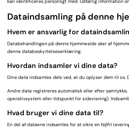
kan identificeres personligt med. Udførlig information 
Dataindsamling på denne h
Hvem er ansvarlig for dataindsaml
Databehandlingen på denne hjemmeside sker af hjemmes
denne databeskyttelseserklæring.
Hvordan indsamler vi dine data?
Dine data indsamles dels ved, at du oplyser dem til os. 
Andre data registreres automatisk eller efter samtykke,
operativsystem eller tidspunkt for sidevisning). Indsam
Hvad bruger vi dine data til?
En del af dataene indsamles for at sikre en fejlfri leve