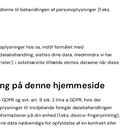
lerne til behandlingen af personoplysninger (f.eks.
oplysninger hos os, indtil formålet med
 databehandling, slettes dine data, medmindre vi har
rister); i sidstnævnte tilfælde slettes dataene når disse
ling på denne hjemmeside
GDPR og evt. art. 9 stk. 2 litra a GDPR, hvis der
noplysninger til tredjelande foregår databehandlingen
 informationer på din enhed (f.eks. device-fingerprinting),
ne data nødvendige for opfyldelse af en kontrakt eller