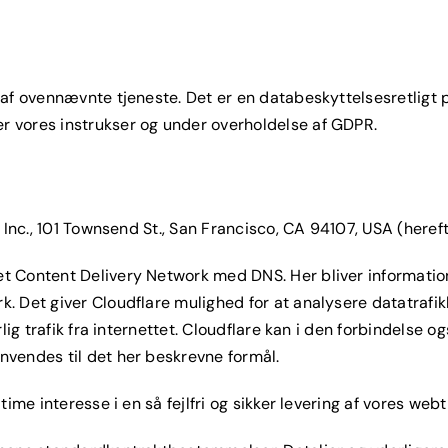
af ovennævnte tjeneste. Det er en databeskyttelsesretligt 
 vores instrukser og under overholdelse af GDPR.
Inc., 101 Townsend St., San Francisco, CA 94107, USA (hereft
t Content Delivery Network med DNS. Her bliver informati
. Det giver Cloudflare mulighed for at analysere datatraf
lig trafik fra internettet. Cloudflare kan i den forbindelse o
vendes til det her beskrevne formål.
e interesse i en så fejlfri og sikker levering af vores webtilb