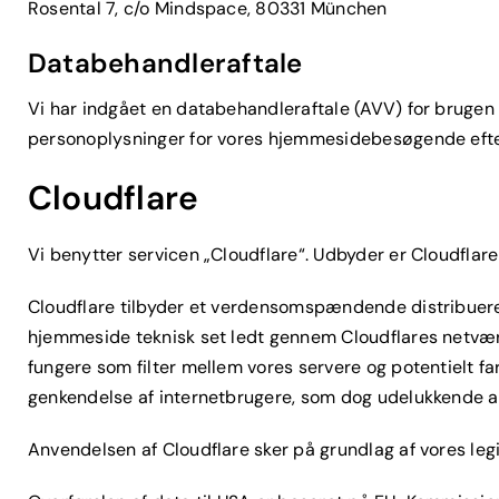
Rosental 7, c/o Mindspace, 80331 München
Databehandleraftale
Vi har indgået en databehandleraftale (AVV) for brugen 
personoplysninger for vores hjemmesidebesøgende efter
Cloudflare
Vi benytter servicen „Cloudflare“. Udbyder er Cloudflare 
Cloudflare tilbyder et verdensomspændende distribuere
hjemmeside teknisk set ledt gennem Cloudflares netværk
fungere som filter mellem vores servere og potentielt far
genkendelse af internetbrugere, som dog udelukkende an
Anvendelsen af Cloudflare sker på grundlag af vores legitim