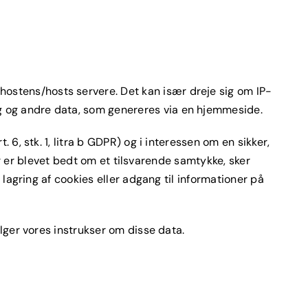
stens/hosts servere. Det kan især dreje sig om IP-
g og andre data, som genereres via en hjemmeside.
6, stk. 1, litra b GDPR) og i interessen om en sikker,
der er blevet bedt om et tilsvarende samtykke, sker
lagring af cookies eller adgang til informationer på
lger vores instrukser om disse data.