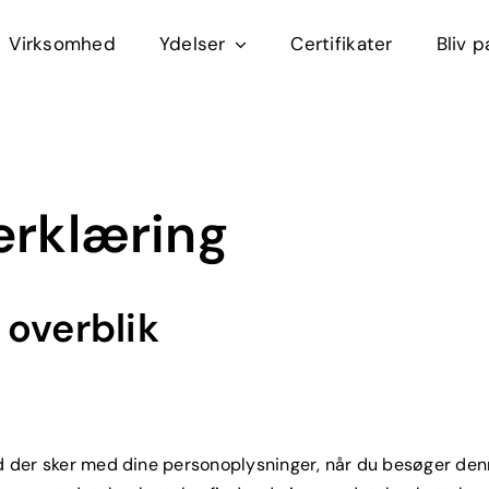
Virksomhed
Ydelser
Certifikater
Bliv p
erklæring
 overblik
vad der sker med dine personoplysninger, når du besøger de