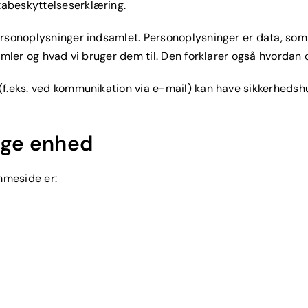
abeskyttelseserklæring.
ersonoplysninger indsamlet. Personoplysninger er data, som
mler og hvad vi bruger dem til. Den forklarer også hvordan og
(f.eks. ved kommunikation via e-mail) kan have sikkerhedsh
ige enhed
mmeside er: