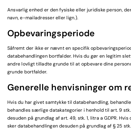
Ansvarlig enhed er den fysiske eller juridiske person, 
navn, e-mailadresser eller lign.).
Opbevaringsperiode
Såfremt der ikke er nævnt en specifik opbevaringsperiod
databehandlingen bortfalder. Hvis du gør en legitim sle
andre lovligt tilladte grunde til at opbevare dine person
grunde bortfalder.
Generelle henvisninger om 
Hvis du har givet samtykke til databehandling, behandler v
behandles særlige datakategorier i henhold til art. 9 st
desuden på grundlag af art. 49, stk. 1, litra a GDPR. Hvis
sker databehandlingen desuden på grundlag af § 25 stk. 