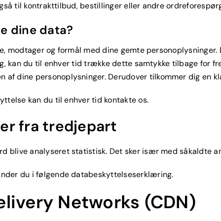
så til kontrakttilbud, bestillinger eller andre ordreforespørg
de dine data?
lse, modtager og formål med dine gemte personoplysninger. Du
, kan du til enhver tid trække dette samtykke tilbage for fr
af dine personoplysninger. Derudover tilkommer dig en kl
telse kan du til enhver tid kontakte os.
r fra tredjepart
 blive analyseret statistisk. Det sker især med såkaldte 
nder du i følgende databeskyttelseserklæring.
elivery Networks (CDN)