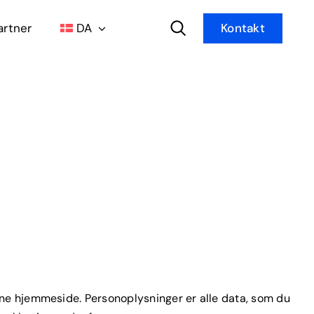
artner
DA
Kontakt
nne hjemmeside. Personoplysninger er alle data, som du