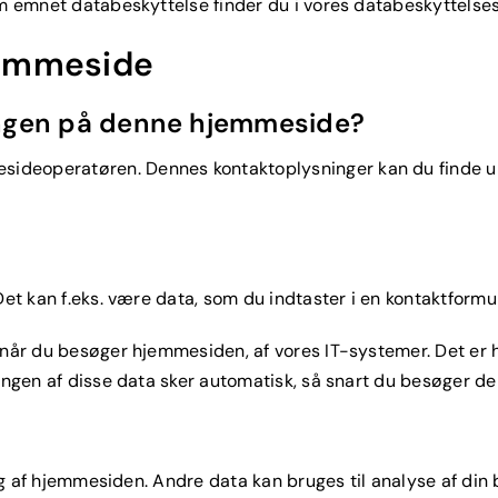
om emnet databeskyttelse finder du i vores databeskyttelse
jemmeside
ingen på denne hjemmeside?
ideoperatøren. Dennes kontaktoplysninger kan du finde un
Det kan f.eks. være data, som du indtaster i en kontaktformul
 når du besøger hjemmesiden, af vores IT-systemer. Det er h
lingen af disse data sker automatisk, så snart du besøger 
ring af hjemmesiden. Andre data kan bruges til analyse af d