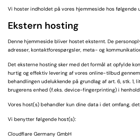
Vi hoster indholdet på vores hjemmeside hos følgende 
Ekstern hosting
Denne hjemmeside bliver hostet eksternt. De personopl
adresser, kontaktforespørgsler, meta- og kommunikatio
Det eksterne hosting sker med det formål at opfylde kontr
hurtig og effektiv levering af vores online-tilbud gennem 
behandlingen udelukkende på grundlag af art. 6, stk. 1, l
brugerens enhed (f.eks. device-fingerprinting) i henhold
Vores host(s) behandler kun dine data i det omfang, det 
Vi benytter følgende host(s):
Cloudflare Germany GmbH