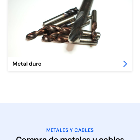
Metal duro
METALES Y CABLES
Compra de metales y cables