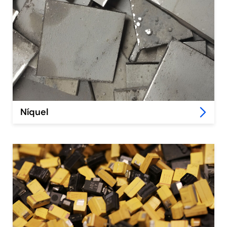
Níquel