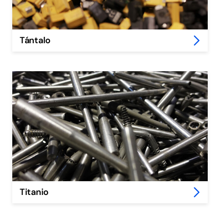
Tántalo
Titanio