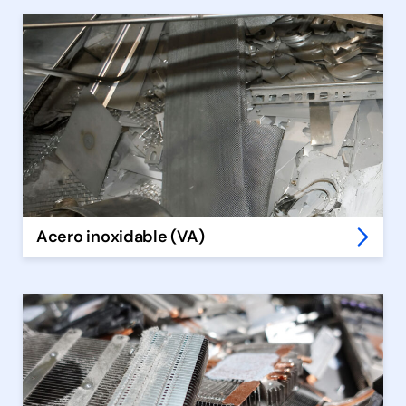
Acero inoxidable (VA)