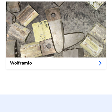
Wolframio