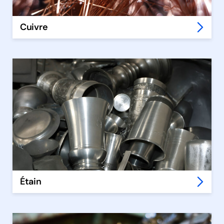
Cuivre
Étain