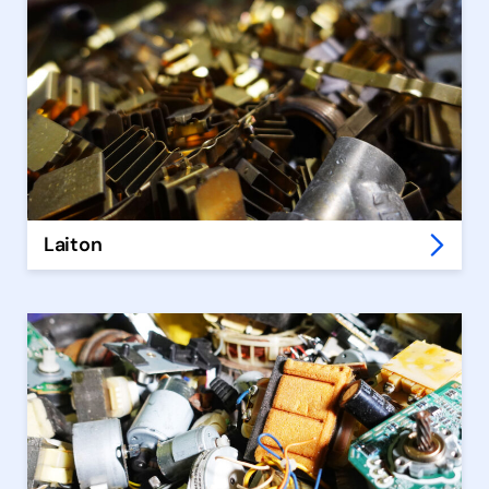
Laiton