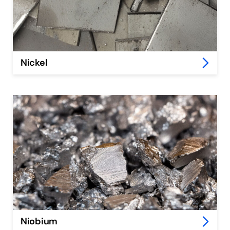
Nickel
Niobium