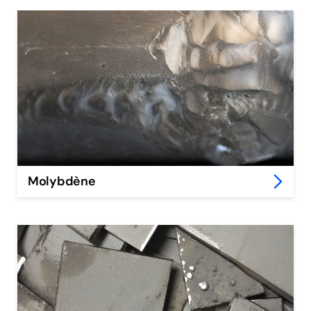
Molybdène