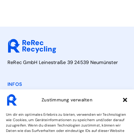
ReRec GmbH Leinestraße 39 24539 Neumünster
INFOS
Contact
Zustimmung verwalten
Heures d'ouverture
Um dir ein optimales Erlebnis zu bieten, verwenden wir Technologien
wie Cookies, um Geräteinformationen zu speichern und/oder darauf
zuzugreifen. Wenn du diesen Technologien zustimmst, können wir
Services
Daten wie das Surfverhalten oder eindeutige IDs auf dieser Website