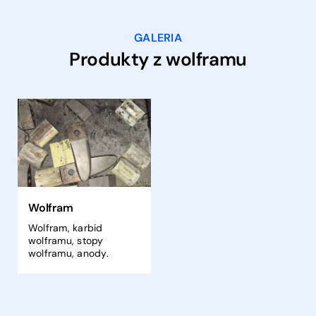
GALERIA
Produkty z wolframu
Wolfram
Wolfram, karbid
wolframu, stopy
wolframu, anody.