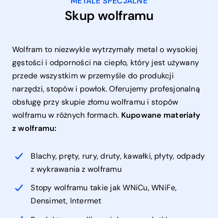
METALE SPECJALNE
Skup wolframu
Wolfram to niezwykle wytrzymały metal o wysokiej
gęstości i odporności na ciepło, który jest używany
przede wszystkim w przemyśle do produkcji
narzędzi, stopów i powłok. Oferujemy profesjonalną
obsługę przy skupie złomu wolframu i stopów
wolframu w różnych formach.
Kupowane materiały
z wolframu:
Blachy, pręty, rury, druty, kawałki, płyty, odpady
z wykrawania z wolframu
Stopy wolframu takie jak WNiCu, WNiFe,
Densimet, Intermet