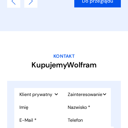
Do przeglądu
KONTAKT
KupujemyWolfram