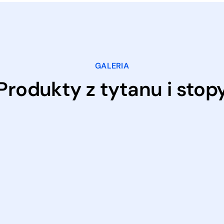
GALERIA
Produkty z tytanu i stop