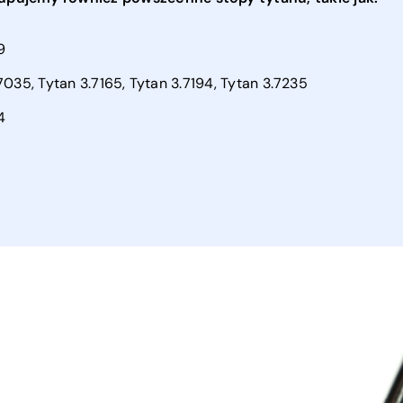
9
7035, Tytan 3.7165, Tytan 3.7194, Tytan 3.7235
4