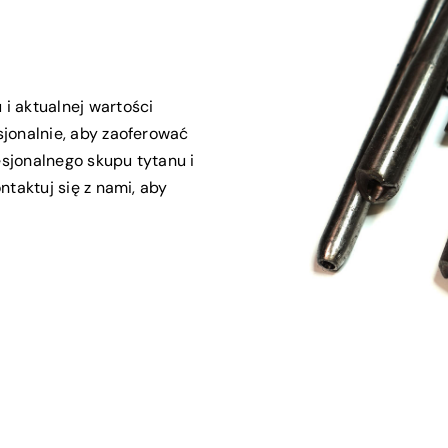
 i aktualnej wartości
sjonalnie, aby zaoferować
esjonalnego skupu tytanu i
ntaktuj się z nami, aby