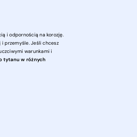
ą i odpornością na korozję.
 i przemyśle. Jeśli chcesz
uczciwymi warunkami i
p tytanu w różnych