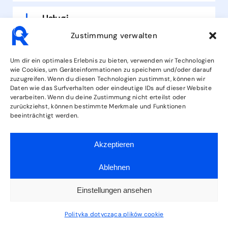
Usługi
Zustimmung verwalten
ŚLEDŹ NAS
Um dir ein optimales Erlebnis zu bieten, verwenden wir Technologien
wie Cookies, um Geräteinformationen zu speichern und/oder darauf
zuzugreifen. Wenn du diesen Technologien zustimmst, können wir
Daten wie das Surfverhalten oder eindeutige IDs auf dieser Website
verarbeiten. Wenn du deine Zustimmung nicht erteilst oder
zurückziehst, können bestimmte Merkmale und Funktionen
beeinträchtigt werden.
Regulamin
Informacje
Polityka
Akzeptieren
prawne
prywatności
Ablehnen
Einstellungen ansehen
Polityka dotycząca plików cookie