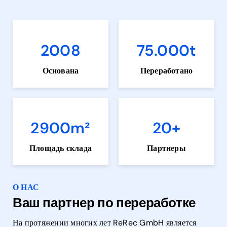
2008
75.000
t
Основана
Переработано
2900
m²
20
+
Площадь склада
Партнеры
О НАС
Ваш партнер по переработке
На протяжении многих лет ReRec GmbH является