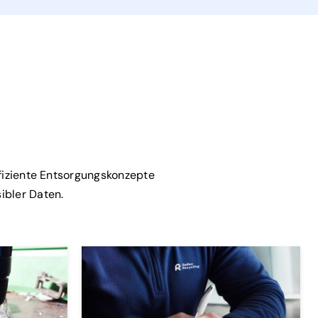
fiziente Entsorgungskonzepte
ibler Daten.