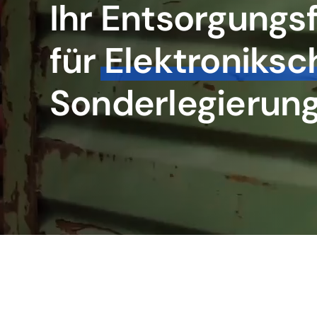
Ihr Entsorgungs
für
Elektroniksc
Sonderlegierun