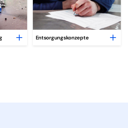
g
Entsorgungskonzepte