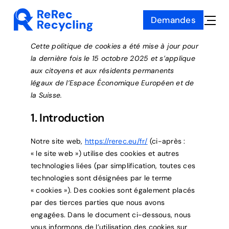
Skip
Demandes
to
Toggle
content
Naviga
Cette politique de cookies a été mise à jour pour
la dernière fois le 15 octobre 2025 et s’applique
aux citoyens et aux résidents permanents
légaux de l’Espace Économique Européen et de
la Suisse.
1. Introduction
Notre site web,
https://rerec.eu/fr/
(ci-après :
« le site web ») utilise des cookies et autres
technologies liées (par simplification, toutes ces
technologies sont désignées par le terme
« cookies »). Des cookies sont également placés
par des tierces parties que nous avons
engagées. Dans le document ci-dessous, nous
vous informons de l’utilisation des cookies sur