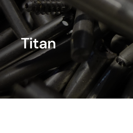
Titan