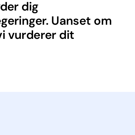
yder dig
legeringer. Uanset om
i vurderer dit