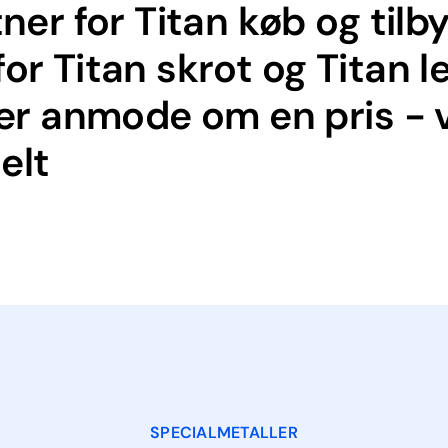
tner for Titan køb og tilb
for Titan skrot og Titan 
ler anmode om en pris - v
elt
SPECIALMETALLER