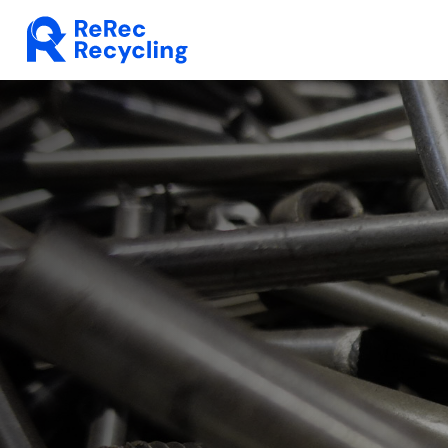
Skip
to
content