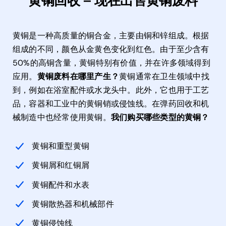
黄铜回收 – 现在出售黄铜废料
黄铜是一种高质量的铜合金，主要由铜和锌组成。根据
组成的不同，颜色从金黄色变化到红色。由于至少含有
50%的高铜含量，黄铜特别有价值，并在许多领域得到
应用。
黄铜废料在哪里产生？
黄铜通常在卫生领域中找
到，例如在浴室配件或水龙头中。此外，它也用于工艺
品，容器和工业中的黄铜销或侵蚀线。在弹药回收和机
械制造中也经常使用黄铜。
我们购买哪些类型的黄铜？
黄铜和重型黄铜
黄铜屑和红铜屑
黄铜配件和水表
黄铜散热器和机械部件
黄铜侵蚀线