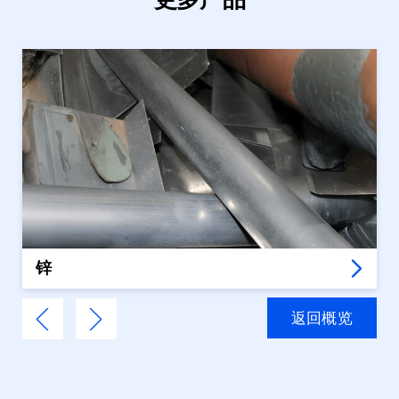
锌
返回概览