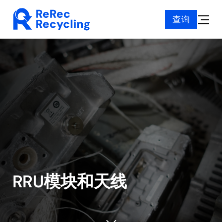
Skip
查询
to
Toggle
content
Naviga
RRU模块和天线