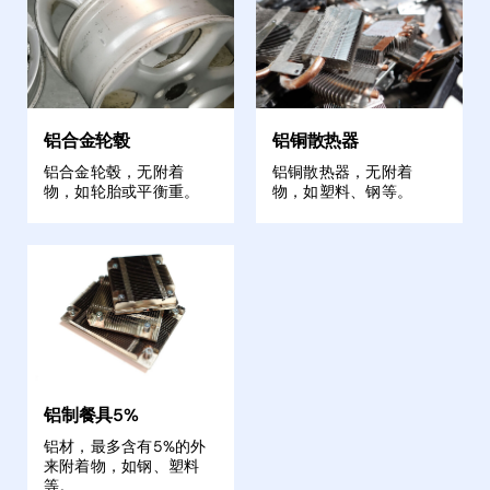
铝合金轮毂
铝铜散热器
铝合金轮毂，无附着
铝铜散热器，无附着
物，如轮胎或平衡重。
物，如塑料、钢等。
铝制餐具5%
铝材，最多含有5%的外
来附着物，如钢、塑料
等。