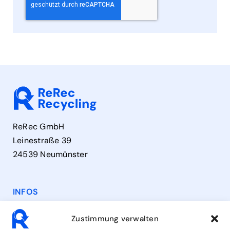
ReRec GmbH
Leinestraße 39
24539 Neumünster
INFOS
Kontakt
Zustimmung verwalten