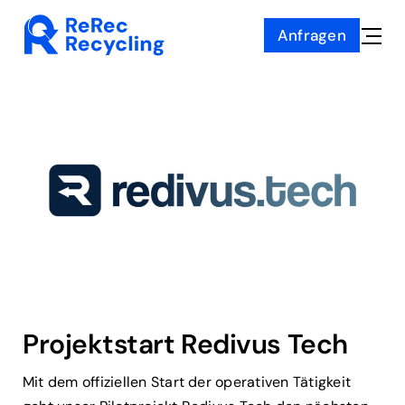
Zum
Anfragen
Inhalt
Toggle
springen
Naviga
Projektstart Redivus Tech
Mit dem offiziellen Start der operativen Tätigkeit