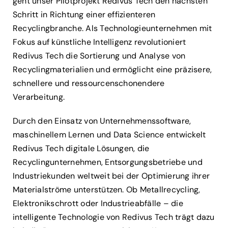
geht unser Pilotprojekt Redivus Tech den nächsten
Schritt in Richtung einer effizienteren
Recyclingbranche. Als Technologieunternehmen mit
Fokus auf künstliche Intelligenz revolutioniert
Redivus Tech die Sortierung und Analyse von
Recyclingmaterialien und ermöglicht eine präzisere,
schnellere und ressourcenschonendere
Verarbeitung.
Durch den Einsatz von Unternehmenssoftware,
maschinellem Lernen und Data Science entwickelt
Redivus Tech digitale Lösungen, die
Recyclingunternehmen, Entsorgungsbetriebe und
Industriekunden weltweit bei der Optimierung ihrer
Materialströme unterstützen. Ob Metallrecycling,
Elektronikschrott oder Industrieabfälle – die
intelligente Technologie von Redivus Tech trägt dazu