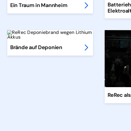
Batterieh
Ein Traum in Mannheim
Elektroal
Brände auf Deponien
ReRec al