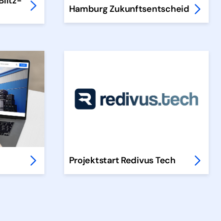
Blitz-
Hamburg Zukunftsentscheid
Projektstart Redivus Tech