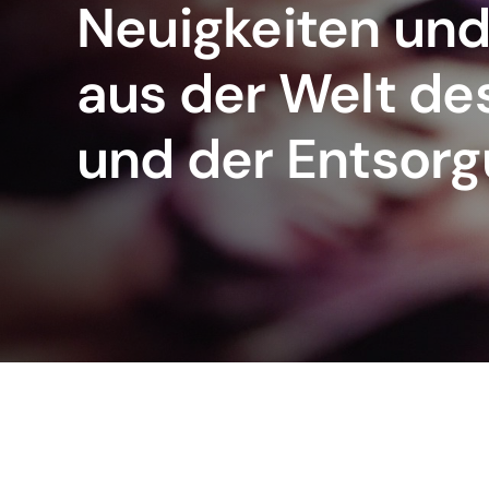
Neuigkeiten un
aus der Welt de
und der Entsor