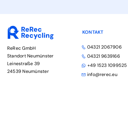
KONTAKT
04321 2067906
ReRec GmbH
Standort Neumünster
04321 9639166
Leinestraße 39
+49 1523 1099525
24539 Neumünster
info@rerec.eu