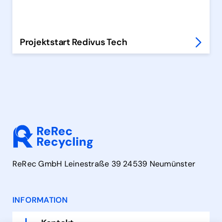
Projektstart Redivus Tech
ReRec GmbH Leinestraße 39 24539 Neumünster
INFORMATION