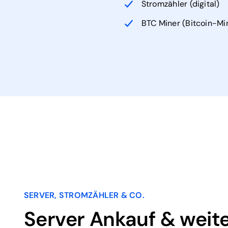
Stromzähler (digital)
BTC Miner (Bitcoin-Mi
SERVER, STROMZÄHLER & CO.
Server Ankauf & weit