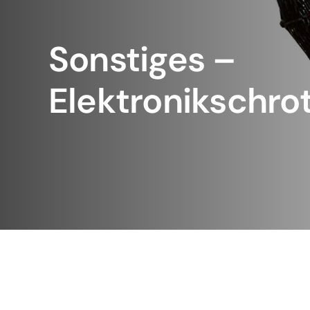
Sonstiges –
Elektronikschro