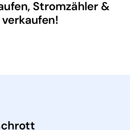
kaufen, Stromzähler &
 verkaufen!
schrott