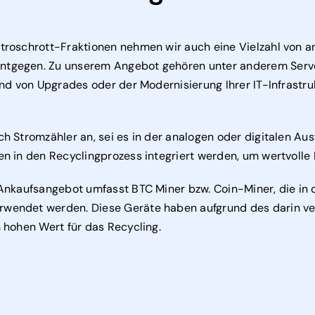
troschrott-Fraktionen nehmen wir auch eine Vielzahl von 
tgegen. Zu unserem Angebot gehören unter anderem Server
und von Upgrades oder der Modernisierung Ihrer IT-Infrastru
h Stromzähler an, sei es in der analogen oder digitalen Au
n in den Recyclingprozess integriert werden, um wertvolle 
 Ankaufsangebot umfasst BTC Miner bzw. Coin-Miner, die in 
wendet werden. Diese Geräte haben aufgrund des darin ve
 hohen Wert für das Recycling.