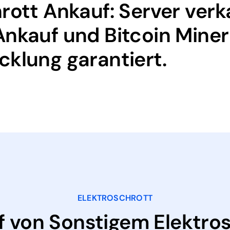
rott Ankauf: Server ver
Ankauf und Bitcoin Miner
cklung garantiert.
ELEKTROSCHROTT
 von Sonstigem Elektro