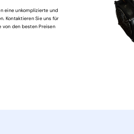
en eine unkomplizierte und
. Kontaktieren Sie uns für
e von den besten Preisen