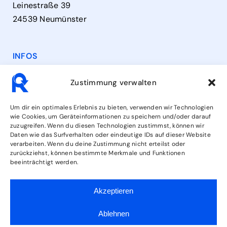
Leinestraße 39
24539 Neumünster
INFOS
Kontakt
Zustimmung verwalten
Öffnungszeiten
Um dir ein optimales Erlebnis zu bieten, verwenden wir Technologien
wie Cookies, um Geräteinformationen zu speichern und/oder darauf
zuzugreifen. Wenn du diesen Technologien zustimmst, können wir
Leistungen
Daten wie das Surfverhalten oder eindeutige IDs auf dieser Website
verarbeiten. Wenn du deine Zustimmung nicht erteilst oder
zurückziehst, können bestimmte Merkmale und Funktionen
beeinträchtigt werden.
FOLGE UNS
Akzeptieren
Ablehnen