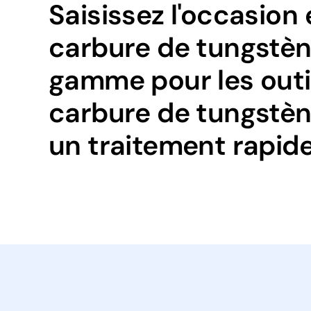
Saisissez l'occasio
carbure de tungstèn
gamme pour les outil
carbure de tungstène
un traitement rapide