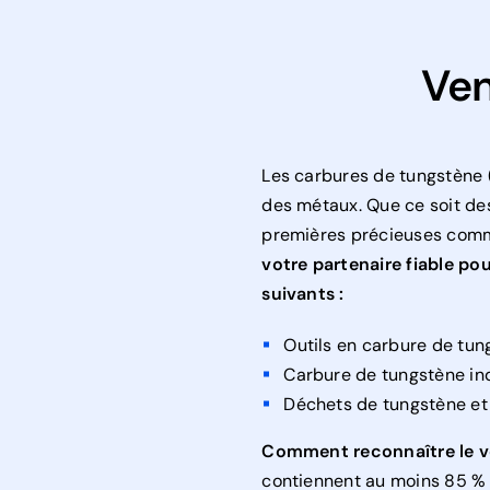
Ven
Les carbures de tungstène 
des métaux. Que ce soit des
premières précieuses comme
votre partenaire fiable p
suivants :
Outils en carbure de tung
Carbure de tungstène ind
Déchets de tungstène et
Comment reconnaître le v
contiennent au moins 85 % 