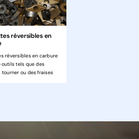
tes réversibles en
e
es réversibles en carbure
outils tels que des
 tourner ou des fraises