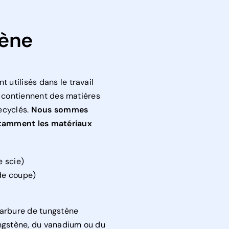
tène
utilisés dans le travail
x contiennent des matières
ecyclés.
Nous sommes
otamment les matériaux
e scie)
 de coupe)
carbure de tungstène
ungstène, du vanadium ou du