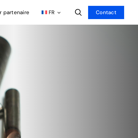
r partenaire
FR
Contact