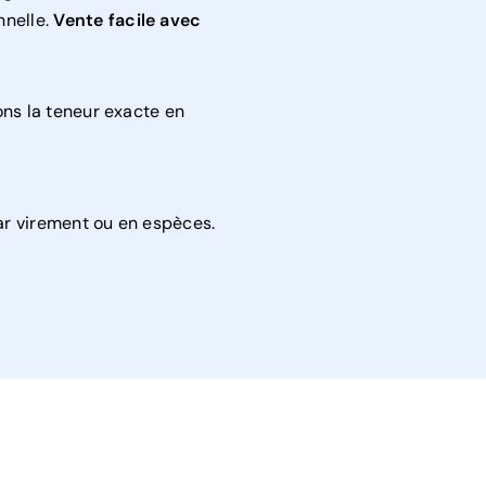
nnelle.
Vente facile avec
ns la teneur exacte en
r virement ou en espèces.