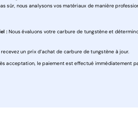
pas sûr, nous analysons vos matériaux de manière professio
el :
Nous évaluons votre carbure de tungstène et détermino
recevez un prix d’achat de carbure de tungstène à jour.
s acceptation, le paiement est effectué immédiatement pa