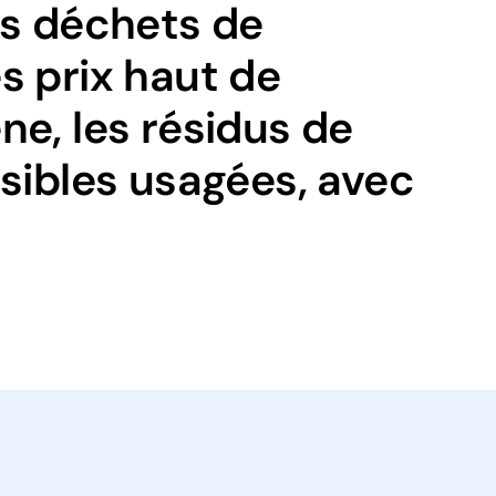
os déchets de
s prix haut de
e, les résidus de
sibles usagées, avec