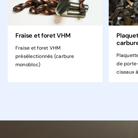
Fraise et foret VHM
Plaquet
carbur
Fraise et foret VHM
Plaquett
présélectionnés (carbure
de porte-
monobloc)
ciseaux à