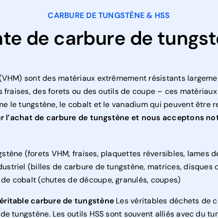
CARBURE DE TUNGSTÈNE & HSS
te de carbure de tungs
(VHM) sont des matériaux extrêmement résistants largement 
 fraises, des forets ou des outils de coupe – ces matériau
 le tungstène, le cobalt et le vanadium qui peuvent être r
our l’achat de carbure de tungstène et nous acceptons n
stène (forets VHM, fraises, plaquettes réversibles, lames d
ustriel (billes de carbure de tungstène, matrices, disques
 de cobalt (chutes de découpe, granulés, coupes)
éritable carbure de tungstène
Les véritables déchets de 
de tungstène. Les outils HSS sont souvent alliés avec du t