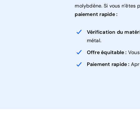
molybdène. Si vous n’êtes 
paiement rapide :
Vérification du matéri
métal.
Offre équitable :
Vous 
Paiement rapide :
Aprè