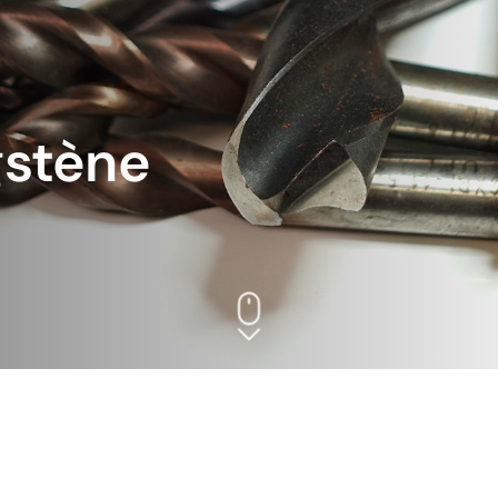
gstène