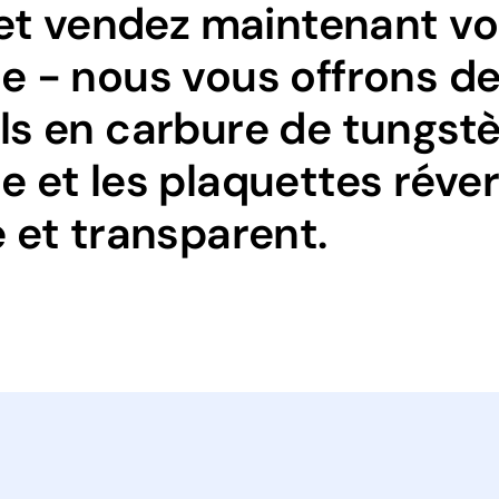
n et vendez maintenant v
e - nous vous offrons de
s en carbure de tungstèn
 et les plaquettes réver
 et transparent.