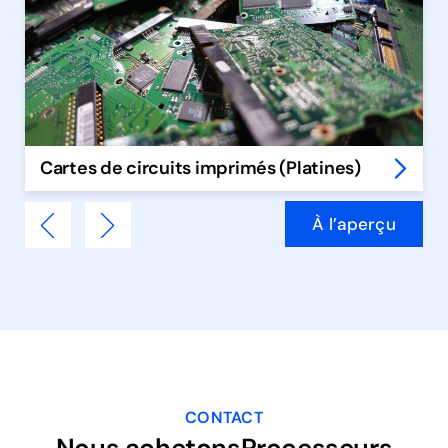
Cartes de circuits imprimés (Platines)
À l’aperçu
CONTACT
Nous achetonsProcesseurs