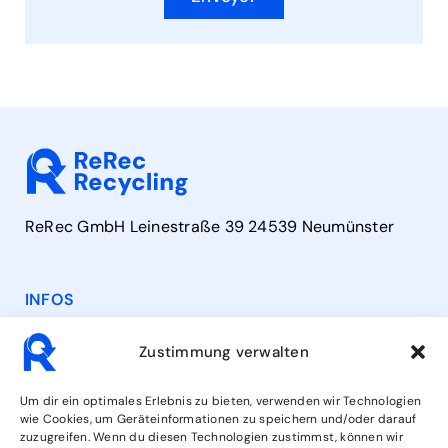
ReRec GmbH Leinestraße 39 24539 Neumünster
INFOS
Contact
Zustimmung verwalten
Heures d'ouverture
Um dir ein optimales Erlebnis zu bieten, verwenden wir Technologien
wie Cookies, um Geräteinformationen zu speichern und/oder darauf
zuzugreifen. Wenn du diesen Technologien zustimmst, können wir