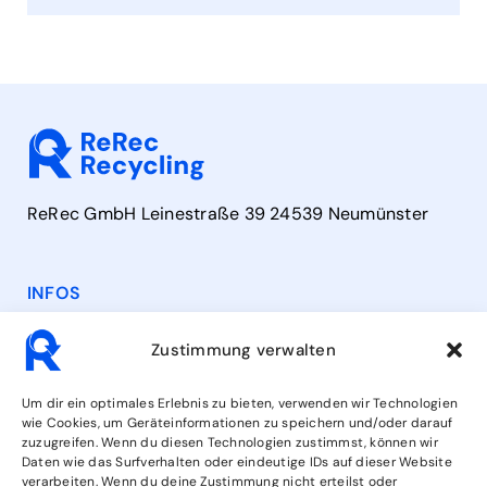
ReRec GmbH Leinestraße 39 24539 Neumünster
INFOS
Contact
Zustimmung verwalten
Heures d'ouverture
Um dir ein optimales Erlebnis zu bieten, verwenden wir Technologien
wie Cookies, um Geräteinformationen zu speichern und/oder darauf
zuzugreifen. Wenn du diesen Technologien zustimmst, können wir
Services
Daten wie das Surfverhalten oder eindeutige IDs auf dieser Website
verarbeiten. Wenn du deine Zustimmung nicht erteilst oder