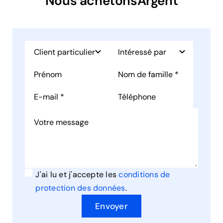
Nous achetonsArgent
J'ai lu et j'accepte les
conditions de
protection des données
.
Envoyer